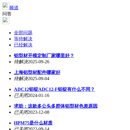
频道
问答
全部问题
等待解决
已经解决
铝型材开模定制厂家哪里好？
待解决
2025-09-26
上海铝型材配件哪家好
待解决
2025-09-04
ADC12铝锭ADC12-F铝锭有什么不同？
已关闭
2024-01-16
求助：这款多公头多腔体铝型材色差原因
已关闭
2023-12-08
HPM75是什么材质
已关闭
2022-09-14