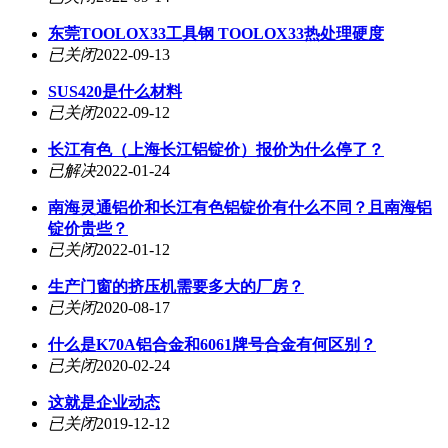
东莞TOOLOX33工具钢 TOOLOX33热处理硬度
已关闭
2022-09-13
SUS420是什么材料
已关闭
2022-09-12
长江有色（上海长江铝锭价）报价为什么停了？
已解决
2022-01-24
南海灵通铝价和长江有色铝锭价有什么不同？且南海铝
锭价贵些？
已关闭
2022-01-12
生产门窗的挤压机需要多大的厂房？
已关闭
2020-08-17
什么是K70A铝合金和6061牌号合金有何区别？
已关闭
2020-02-24
这就是企业动态
已关闭
2019-12-12