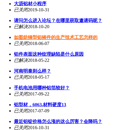
大沥铝材小程序
已关闭
2019-10-31
请问怎么进入论坛？在哪里获取邀请码呢？
已解决
2018-10-20
如图纺锤型铝铸件的生产技术工艺怎样的
已关闭
2018-06-07
铝件表面这种纹理缺陷是什么原因
已解决
2018-05-22
河南明泰则么样？
已关闭
2018-05-17
手机电池用哪种铝箔较好？
已关闭
2017-09-22
铝型材，6063.材料硬度13
已关闭
2017-07-09
最近铝锭价格怎么涨的这么厉害？会降吗？
已关闭
2016-10-31