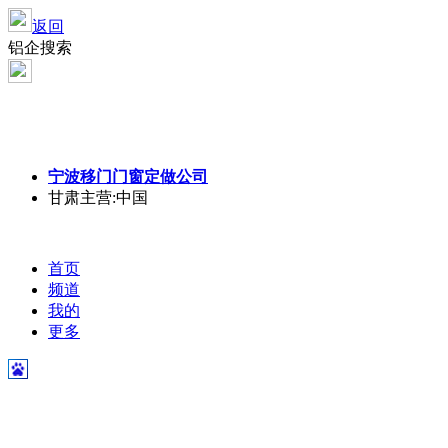
返回
铝企搜索
宁波移门门窗定做公司
甘肃
主营:中国
首页
频道
我的
更多