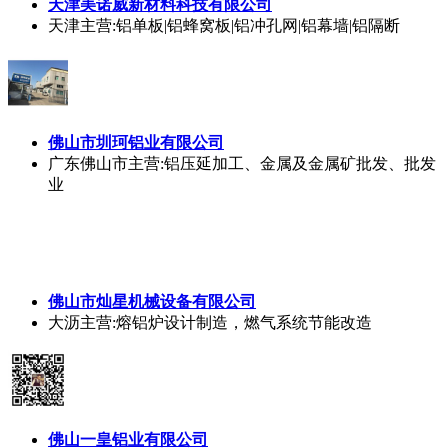
东莞进一
铝
业有限公司
全国
主营:
天津美诺威新材料科技有限公司
天津
主营:铝单板|铝蜂窝板|铝冲孔网|铝幕墙|铝隔断
佛山市圳珂
铝
业有限公司
广东佛山市
主营:铝压延加工、金属及金属矿批发、批发
业
佛山市灿星机械设备有限公司