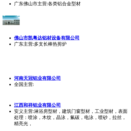
大沥
主营:熔铝炉设计制造，燃气系统节能改造
佛山一皇
铝
业有限公司
广东佛山市
主营:各类铝合金型材
佛山市凯粤达
铝
材设备有限公司
广东
主营:多支长棒热剪炉
河南天冠
铝
业有限公司
全国
主营: