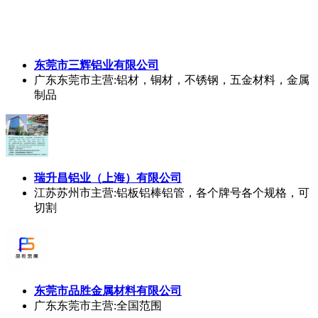
江西和祥
铝
业有限公司
安义
主营:淋浴房型材，建筑门窗型材，工业型材，表面
处理：喷涂，木纹，晶泳，氟碳，电泳，喷砂，拉丝，
精亮光，
东莞市三辉
铝
业有限公司
广东东莞市
主营:铝材，铜材，不锈钢，五金材料，金属
制品
瑞升昌
铝
业（上海）有限公司