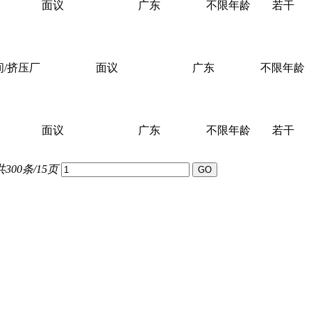
面议
广东
不限年龄
若干
/挤压厂
面议
广东
不限年龄
面议
广东
不限年龄
若干
共300条/15页