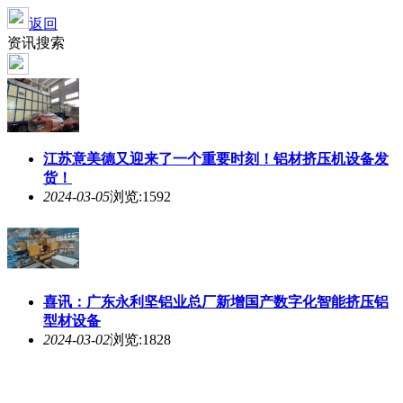
返回
资讯搜索
江苏意美德又迎来了一个重要时刻！铝材
挤压
机设备发
货！
2024-03-05
浏览:1592
喜讯：广东永利坚铝业总厂新增国产数字化智能
挤压
铝
型材设备
2024-03-02
浏览:1828