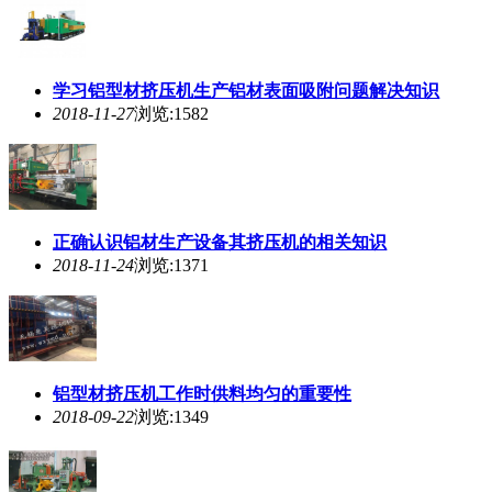
学习铝型材
挤压
机生产铝材表面吸附问题解决知识
2018-11-27
浏览:1582
正确认识铝材生产设备其
挤压
机的相关知识
2018-11-24
浏览:1371
铝型材
挤压
机工作时供料均匀的重要性
2018-09-22
浏览:1349