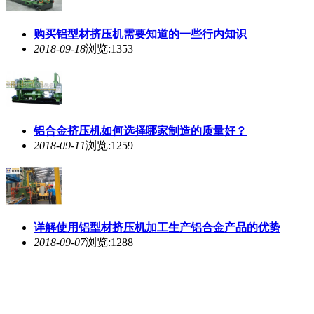
购买铝型材
挤压
机需要知道的一些行内知识
2018-09-18
浏览:1353
铝合金
挤压
机如何选择哪家制造的质量好？
2018-09-11
浏览:1259
详解使用铝型材
挤压
机加工生产铝合金产品的优势
2018-09-07
浏览:1288