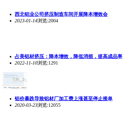
西北铝业公司
挤压
制造车间开展降本增效会
2023-01-14
浏览:2004
占美铝材
挤压
：降本增效，降低消损，提高成品率
2022-11-10
浏览:1291
铝价暴跌导致铝材厂加工费上涨甚至停止接单
2020-03-23
浏览:12055