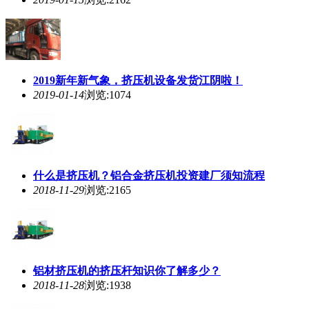
2019新年新气象，
挤压
机设备发货江阴啦！
2019-01-14
浏览:1074
什么是
挤压
机？铝合金
挤压
机投资建厂须知流程
2018-11-29
浏览:2165
铝材
挤压
机的
挤压
杆知识你了解多少？
2018-11-28
浏览:1938