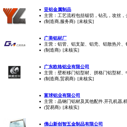
亚铝金属制品
主营：工艺流程包括锯切，钻孔，攻丝，
(制造商,服务商) [未核实]
广美铝材厂
主营：铝管、铝支架、铝壳、铝散热片、
(制造商) [未核实]
广东欧格铝业有限公司
主营：壁柜移门铝型材、拼格门铝型材、
(制造商,贸易商) [未核实]
富球铝业有限公司
主营：晶钢门铝材及其他配件.开孔机器,
(贸易商) [未核实]
佛山新创智五金制品有限公司