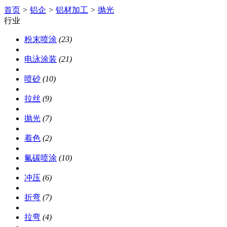
首页
>
铝企
>
铝材加工
>
抛光
行业
粉末喷涂
(23)
电泳涂装
(21)
喷砂
(10)
拉丝
(9)
抛光
(7)
着色
(2)
氟碳喷涂
(10)
冲压
(6)
折弯
(7)
拉弯
(4)