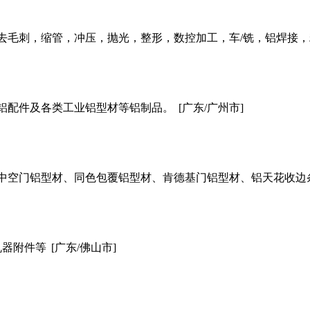
去毛刺，缩管，冲压，抛光，整形，数控加工，车/铣，铝焊接
铝配件及各类工业铝型材等铝制品。
[广东/广州市]
中空门铝型材、同色包覆铝型材、肯德基门铝型材、铝天花收边
机器附件等
[广东/佛山市]