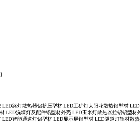
]
T12 LED路灯散热器铝挤压型材 LED工矿灯太阳花散热铝型材 L
材 LED洗墙灯及配件铝型材外壳 LED玉米灯散热器拉铝铝型材外
 LED智能通道灯铝型材 LED显示屏铝型材 LED隧道灯铝材散热