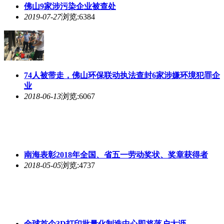
佛山9家涉污染企业被查处
2019-07-27
浏览:6384
74人被带走，佛山环保联动执法查封6家涉嫌环境犯罪企
业
2018-06-13
浏览:6067
南海表彰2018年全国、省五一劳动奖状、奖章获得者
2018-05-05
浏览:4737
全球首个3D打印批量化制造中心即将落户大沥