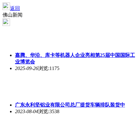
返回
佛山新闻
嘉腾、华沿、库卡等机器人企业亮相第25届中国国际工
业博览会
2025-09-26
浏览:1175
广东永利坚铝业有限公司总厂提货车辆排队装货中
2023-08-04
浏览:3538