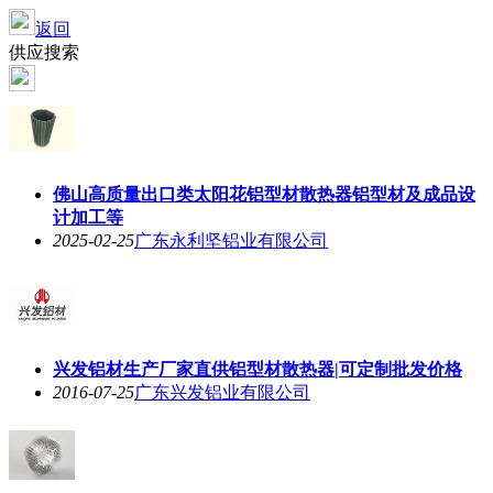
返回
供应搜索
佛山高质量出口类太阳花
铝型材散热器
铝型材及成品设
计加工等
2025-02-25
广东永利坚铝业有限公司
兴发铝材生产厂家直供
铝型材散热器
|可定制批发价格
2016-07-25
广东兴发铝业有限公司