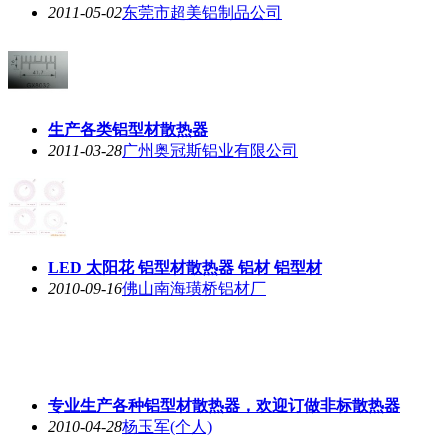
2011-05-02
东莞市超美铝制品公司
生产各类
铝型材散热器
2011-03-28
广州奥冠斯铝业有限公司
LED 太阳花
铝型材散热器
铝材 铝型材
2010-09-16
佛山南海璜桥铝材厂
专业生产各种
铝型材散热器
，欢迎订做非标散热器
2010-04-28
杨玉军(个人)