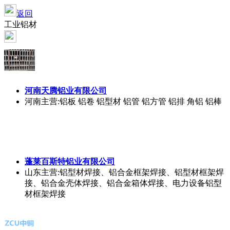
返回
工业铝材
河南天腾铝业有限公司
河南
主营:铝板 铝卷 铝型材 铝管 铝方管 铝排 角铝 铝棒
蓬莱百斯特铝业有限公司
山东
主营:铝型材焊接、铝合金框架焊接、铝型材框架焊
接、铝合金壳体焊接、铝合金箱体焊接、电力设备铝型
材框架焊接