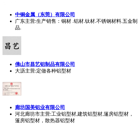
中铜金属（东莞）有限公司
广东
主营:生产销售：铜材 .铝材.钛材.不锈钢材料.五金制
品.
佛山市昌艺铝制品有限公司
大沥
主营:定做各种铝型材
廊坊国美铝业有限公司
河北廊坊市
主营:工业铝型材,建筑铝型材,篷房铝型材，
篷房铝型材，散热器铝型材