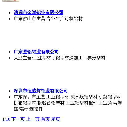
清远市金洋铝业有限公司
广东佛山市
主营:专业生产订制铝材
广东昱铝铝业有限公司
大沥
主营:工业型材，铝型材深加工，异形型材
深圳市恒盛辉铝业有限公司
广东深圳市
主营:工业铝型材.流水线铝型材.机架铝型材.
机箱铝型材.接驳台铝型材.工业铝型材配件.工业角码.螺
丝.螺母.连接件
1
/10
下一页
上一页
首页
尾页