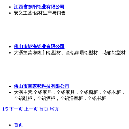
江西省东阳铝业有限公司
安义
主营:铝材生产与销售
佛山市钜海铝业有限公司
大沥
主营:橱柜门铝型材、全铝家居铝型材、花箱铝型材
佛山市百家邦科技有限公司
大沥
主营:全铝家居，全铝家具，全铝橱柜，全铝衣柜，
全铝鞋柜，全铝酒柜，全铝浴室柜，全铝书柜
1
/5
下一页
上一页
首页
尾页
首页