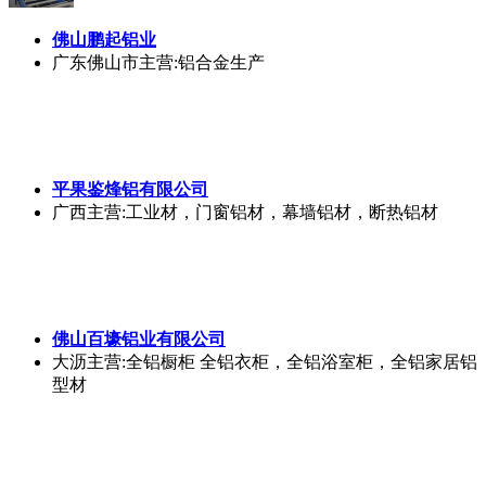
佛山鹏起铝业
广东佛山市
主营:铝合金生产
平果鉴烽铝有限公司
广西
主营:工业材，门窗铝材，幕墙铝材，断热铝材
佛山百壕铝业有限公司
大沥
主营:全铝橱柜 全铝衣柜，全铝浴室柜，全铝家居铝
型材