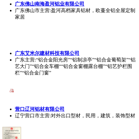
广东佛山南海盈河铝业有限公司
广东佛山市
主营:盈河高档家具铝材，欧蔓全铝全屋定制
家居
广东艾米尔建材科技有限公司
广东
主营:“铝合金阳光房”“铝制凉亭”“铝合金葡萄架”“铝
艺大门”“铝合金车棚““铝合金窗棚露台棚”“铝艺护栏围
栏”“铝合金门窗”
营口辽河铝材有限公司
辽宁营口市
主营:对外出口型材，民用，建筑，装饰型材