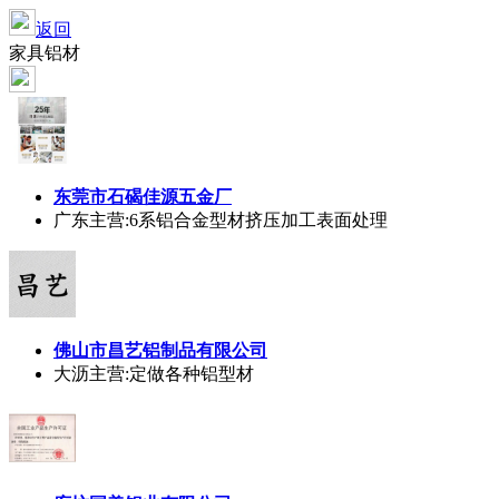
返回
家具铝材
东莞市石碣佳源五金厂
广东
主营:6系铝合金型材挤压加工表面处理
佛山市昌艺铝制品有限公司
大沥
主营:定做各种铝型材