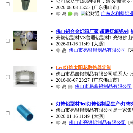
公司成立于1986年9月，清·爱新觉
2026-08-08 15:55
[广东佛山市]
广东永利坚铝
佛山铝合金灯箱厂家|超薄灯箱铝材||
亮银铝型材VS普通铝型材1 亮银
2026-01-16 11:49
[大沥]
佛山市亮银铝制品有限公司
[
Led灯饰太阳花散热器定制
佛山市易鑫铝制品有限公司联系人: 张小姐
2016-08-07 23:27
[广东佛山市]
佛山市易鑫铝制品有限公司
灯饰铝型材/led灯饰铝制品生产/灯
佛山市亮银铝制品有限公司是一家集
2026-01-16 11:49
[大沥]
佛山市亮银铝制品有限公司
[