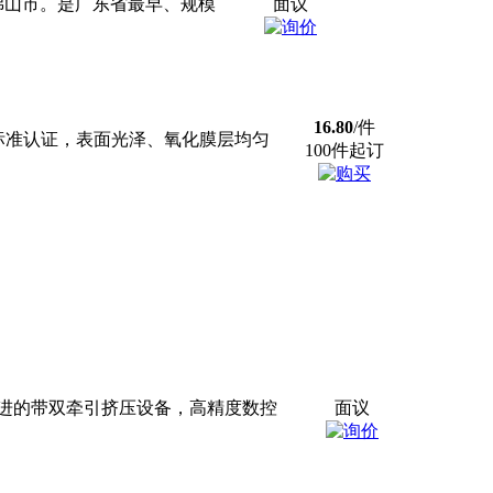
的佛山市。是广东省最早、规模
面议
16.80
/件
标准认证，表面光泽、氧化膜层均匀
100件起订
进的带双牵引挤压设备，高精度数控
面议