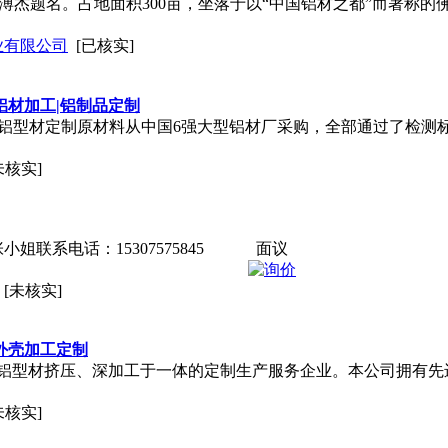
罗·溥杰题名。占地面积300亩，坐落于以“中国铝材之都”而著称
业有限公司
[已核实]
铝材加工|铝制品定制
佛山铝型材定制原材料从中国6强大型铝材厂采购，全部通过了检测
未核实]
联系电话：15307575845
面议
[未核实]
饰外壳加工定制
铝型材挤压、深加工于一体的定制生产服务企业。本公司拥有先
未核实]