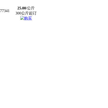
25.00
/公斤
7341
300公斤起订