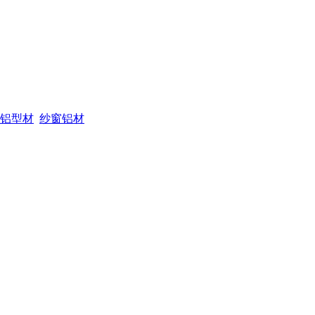
铝型材
纱窗铝材