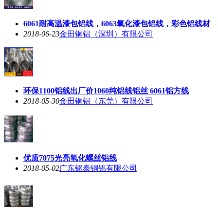
6061耐高温漆包铝线，6063氧化漆包铝线，彩色铝线材
2018-06-23
金田铜铝（深圳）有限公司
环保1100铝线出厂价1060纯铝线铝丝 6061铝方线
2018-05-30
金田铜铝（东莞）有限公司
优质7075光亮氧化螺丝铝线
2018-05-02
广东铭泰铜铝有限公司