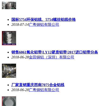
国标5754环保铝线、5754螺丝铝线价格
2018-07-14
广粤铜铝有限公司
销售6061氧化铝带|LY12硬质铝带|2017进口铝带分条
2018-06-28
金田铜铝（深圳）有限公司
厂家直销重庆西南7075合金铝线
2018-06-28
广粤铜铝有限公司