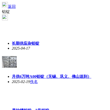
返回
铝锭
长期供应杂铝锭
2025-04-17
月供6万吨A00铝锭（无锡、巩义、佛山送到）
2025-02-19
佚名