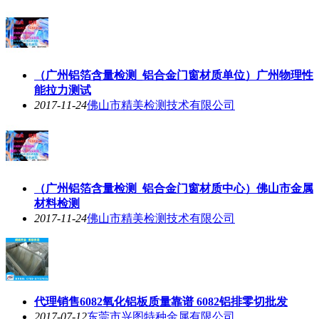
（广州铝箔含量检测_铝合金门窗材质单位）广州物理性
能拉力测试
2017-11-24
佛山市精美检测技术有限公司
（广州铝箔含量检测_铝合金门窗材质中心）佛山市金属
材料检测
2017-11-24
佛山市精美检测技术有限公司
代理销售6082氧化铝板质量靠谱 6082铝排零切批发
2017-07-12
东莞市兴图特种金属有限公司