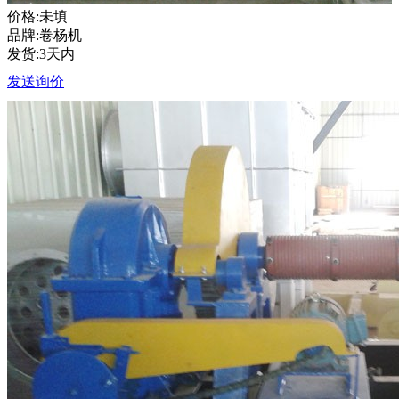
价格:未填
品牌:卷杨机
发货:3天内
发送询价