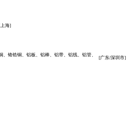
[上海]
铜、铬锆铜、铝板、铝棒、铝带、铝线、铝管、
[广东/深圳市]