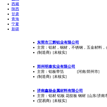
西藏
陕西
甘肃
青海
宁夏
新疆
东莞市三辉铝业有限公司
主营：铝材，铜材，不锈钢，五金材料，
(制造商) [未核实]
郑州明泰实业有限公司
主营：铝板带箔
[河南/郑州市]
(制造商) [未核实]
济南鑫杨金属材料有限公司
主营：铝材 铝板 花纹板 钢材
[山东/济南
(贸易商) [未核实]