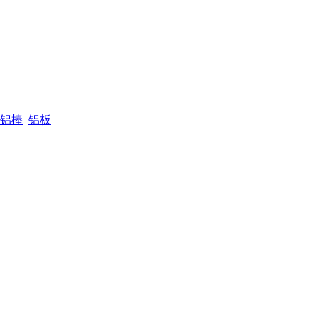
铝棒
铝板