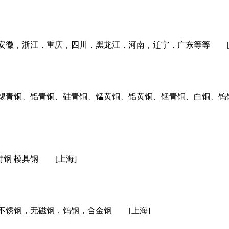
安徽，浙江，重庆，四川，黑龙江，河南，辽宁，广东等等
锡青铜、铝青铜、硅青铜、锰黄铜、铝黄铜、锰青铜、白铜、钨
特钢 模具钢
[上海]
不锈钢，无磁钢，钨钢，合金钢
[上海]