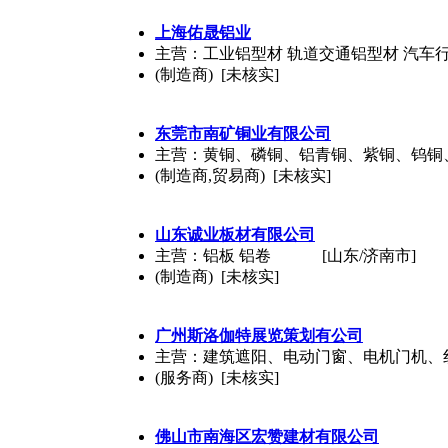
上海佑晟铝业
主营：工业铝型材 轨道交通铝型材 汽车行业
(制造商) [未核实]
东莞市南矿铜业有限公司
主营：黄铜、磷铜、铝青铜、紫铜、钨铜
(制造商,贸易商) [未核实]
山东诚业板材有限公司
主营：铝板 铝卷
[山东/济南市]
(制造商) [未核实]
广州斯洛伽特展览策划有公司
主营：建筑遮阳、电动门窗、电机门机、
(服务商) [未核实]
佛山市南海区宏赞建材有限公司