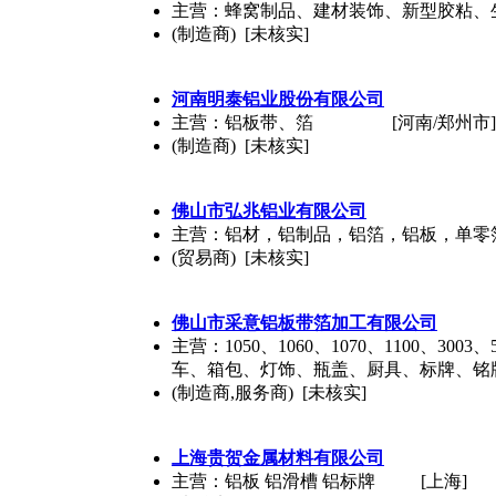
主营：蜂窝制品、建材装饰、新型胶粘、
(制造商) [未核实]
河南明泰铝业股份有限公司
主营：铝板带、箔
[河南/郑州市]
(制造商) [未核实]
佛山市弘兆铝业有限公司
主营：铝材，铝制品，铝箔，铝板，单零
(贸易商) [未核实]
佛山市采意铝板带箔加工有限公司
主营：1050、1060、1070、110
车、箱包、灯饰、瓶盖、厨具、标牌、铭
(制造商,服务商) [未核实]
上海贵贺金属材料有限公司
主营：铝板 铝滑槽 铝标牌
[上海]