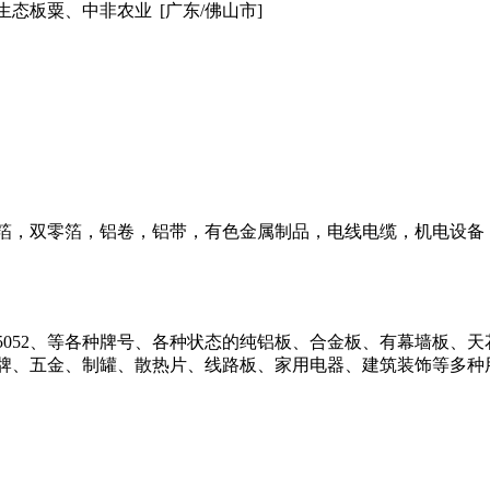
生态板粟、中非农业
[广东/佛山市]
箔，双零箔，铝卷，铝带，有色金属制品，电线电缆，机电设备
0、3003、5052、等各种牌号、各种状态的纯铝板、合金板、有幕
牌、五金、制罐、散热片、线路板、家用电器、建筑装饰等多种