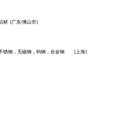
铝材
[广东/佛山市]
不锈钢，无磁钢，钨钢，合金钢
[上海]