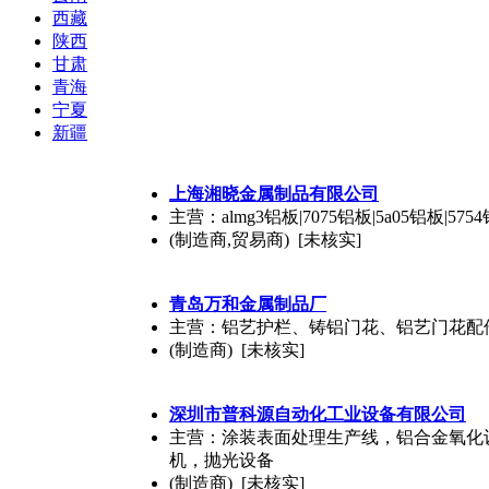
西藏
陕西
甘肃
青海
宁夏
新疆
上海湘晓金属制品有限公司
主营：almg3铝板|7075铝板|5a05铝板|5754
(制造商,贸易商) [未核实]
青岛万和金属制品厂
主营：铝艺护栏、铸铝门花、铝艺门花配
(制造商) [未核实]
深圳市普科源自动化工业设备有限公司
主营：涂装表面处理生产线，铝合金氧化
机，抛光设备
(制造商) [未核实]