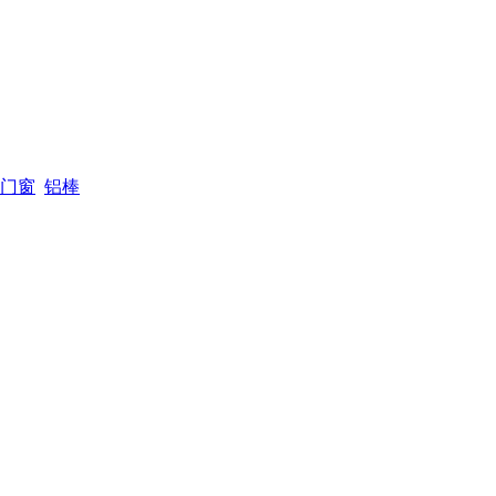
门窗
铝棒