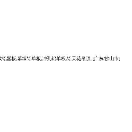
纹铝塑板,幕墙铝单板,冲孔铝单板,铝天花吊顶
[广东/佛山市]