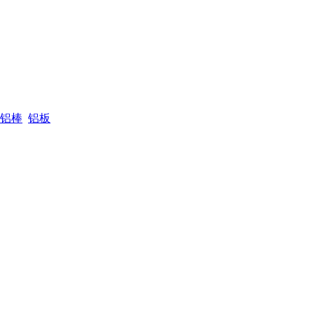
铝棒
铝板